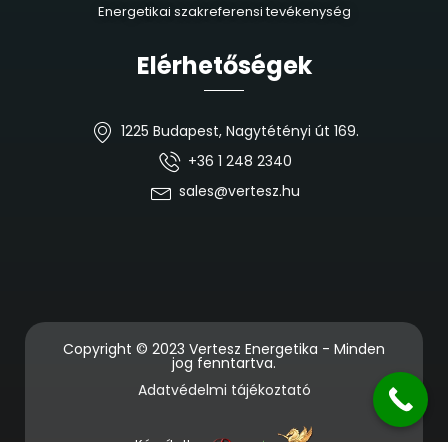
Energetikai szakreferensi tevékenység
Elérhetőségek
1225 Budapest, Nagytétényi út 169.
+36 1 248 2340
sales@vertesz.hu
Copyright © 2023 Vertesz Energetika - Minden
jog fenntartva.
Adatvédelmi tájékoztató
Készítette: