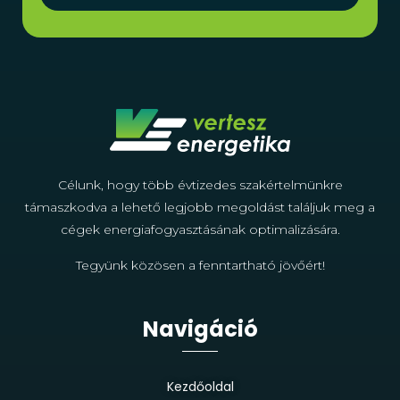
Célunk, hogy több évtizedes szakértelmünkre
támaszkodva a lehető legjobb megoldást találjuk meg a
cégek energiafogyasztásának optimalizására.
Tegyünk közösen a fenntartható jövőért!
Navigáció
Kezdőoldal