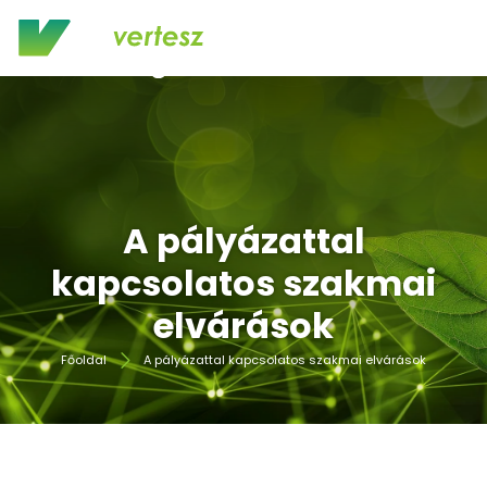
A pályázattal
kapcsolatos szakmai
elvárások
Főoldal
A pályázattal kapcsolatos szakmai elvárások