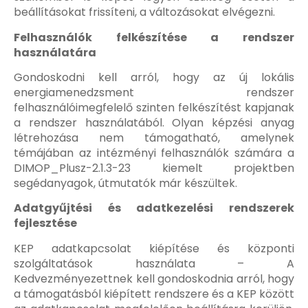
beállításokat frissíteni, a változásokat elvégezni.
Felhasználók felkészítése a rendszer
használatára
Gondoskodni kell arról, hogy az új lokális
energiamenedzsment rendszer
felhasználóimegfelelő szinten felkészítést kapjanak
a rendszer használatából. Olyan képzési anyag
létrehozása nem támogatható, amelynek
témájában az intézményi felhasználók számára a
DIMOP_Plusz-2.1.3-23 kiemelt projektben
segédanyagok, útmutatók már készültek.
Adatgyűjtési és adatkezelési rendszerek
fejlesztése
KEP adatkapcsolat kiépítése és központi
szolgáltatások használata – A
Kedvezményezettnek kell gondoskodnia arról, hogy
a támogatásból kiépített rendszere és a KEP között