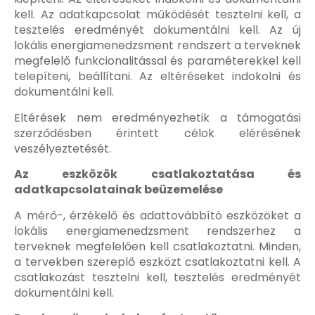
kell. Az adatkapcsolat működését tesztelni kell, a
tesztelés eredményét dokumentálni kell. Az új
lokális energiamenedzsment rendszert a terveknek
megfelelő funkcionalitással és paraméterekkel kell
telepíteni, beállítani. Az eltéréseket indokolni és
dokumentálni kell.
Eltérések nem eredményezhetik a támogatási
szerződésben érintett célok elérésének
veszélyeztetését.
Az eszközök csatlakoztatása és
adatkapcsolatainak beüzemelése
A mérő-, érzékelő és adattovábbító eszközöket a
lokális energiamenedzsment rendszerhez a
terveknek megfelelően kell csatlakoztatni. Minden,
a tervekben szereplő eszközt csatlakoztatni kell. A
csatlakozást tesztelni kell, tesztelés eredményét
dokumentálni kell.