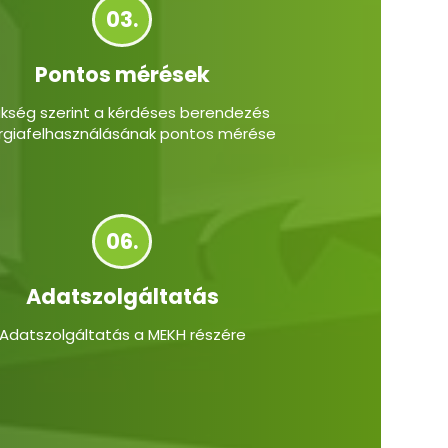
03.
Pontos mérések
kség szerint a kérdéses berendezés
rgiafelhasználásának pontos mérése
06.
Adatszolgáltatás
Adatszolgáltatás a MEKH részére