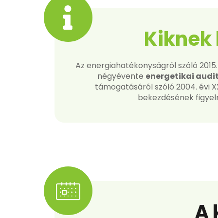
Kiknek 
Az energiahatékonyságról szóló 2015.
négyévente
energetikai audi
támogatásáról szóló 2004. évi XXX
bekezdésének figyelm
A 