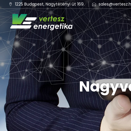
1225 Budapest, Nagytétényi út 169.
sales@vertesz.
Nagyvá