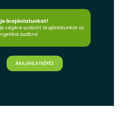
rje árajánlatunkat!
je cégére szabott árajánlatunkat az
rgetikai auditra!
ÁRAJÁNLATKÉRÉS