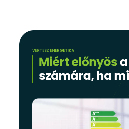
VERTESZ ENERGETIKA
Miért előnyös
a
számára, ha mi