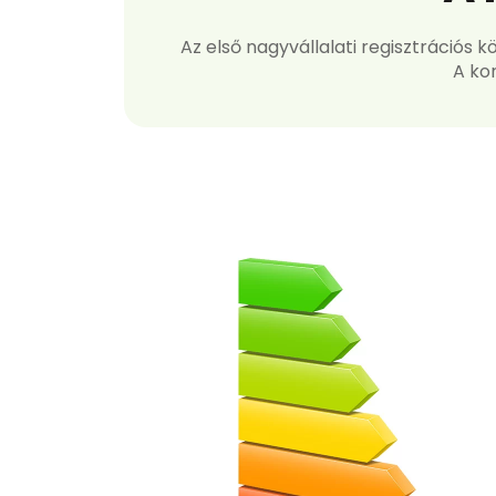
Az első nagyvállalati regisztrációs 
A ko