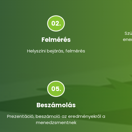
02.
Szü
Felmérés
ene
Helyszíni bejárás, felmérés
05.
Beszámolás
Prezentáció, beszámoló az eredményekről a
menedzsmentnek