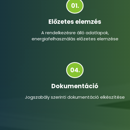
01.
Előzetes elemzés
A rendelkezésre álló adatlapok,
energiafelhasználás előzetes elemzése
04.
Dokumentáció
Jogszabály szerinti dokumentáció elkészítése