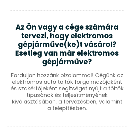
Az Ön vagy a cége számára
tervezi, hogy elektromos
gépjárműve(ke)t vásárol?
Esetleg van már elektromos
gépjárműve?
Forduljon hozzánk bizalommal! Cégünk az
elektromos autó töltők forgalmazójaként
és szakértőjeként segítséget nyújt a töltők
típusának és teljesítményének
kiválasztásában, a tervezésben, valamint
a telepítésben.