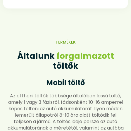
TERMÉKEK
Általunk
forgalmazott
töltők
Mobil töltő
Az otthoni töltők többsége általában lassú töltő,
amely 1 vagy 3 fázisról, fázisonként 10-16 amperrel
képes tölteni az autó akkumulátorát. Ilyen módon
lemerült állapotról 8-10 óra alatt töltődik fel
teljesen a jármű. A töltés ideje persze az autó
akkumulátorának a méretétől, valamint az autóba