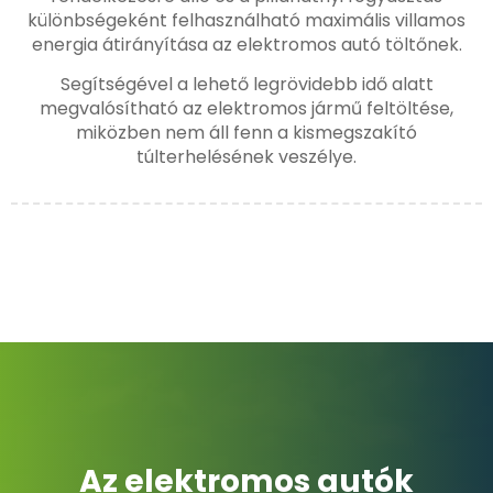
különbségeként felhasználható maximális villamos
energia átirányítása az elektromos autó töltőnek.
Segítségével a lehető legrövidebb idő alatt
megvalósítható az elektromos jármű feltöltése,
miközben nem áll fenn a kismegszakító
túlterhelésének veszélye.
Az elektromos autók