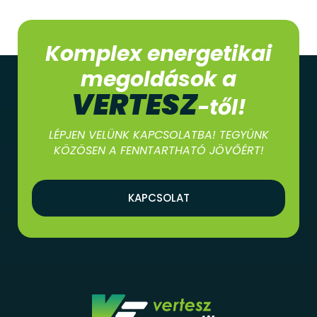
Komplex energetikai
megoldások a
VERTESZ
-től!
LÉPJEN VELÜNK KAPCSOLATBA! TEGYÜNK
KÖZÖSEN A FENNTARTHATÓ JÖVŐÉRT!
KAPCSOLAT