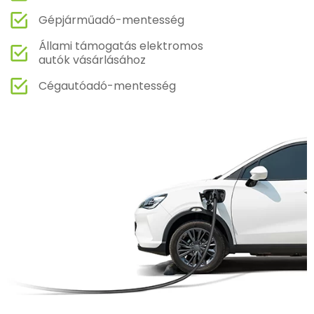
Gépjárműadó-mentesség
Állami támogatás elektromos
autók vásárlásához
Cégautóadó-mentesség