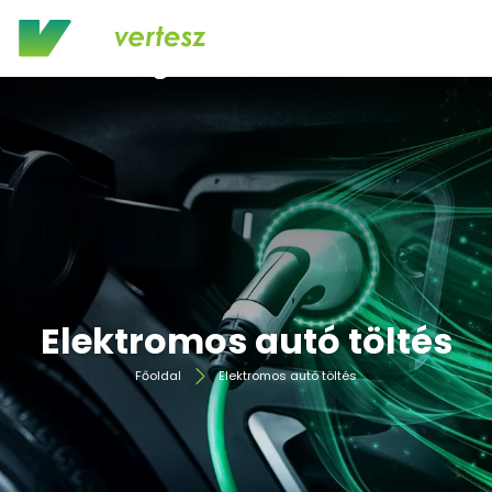
Elektromos autó töltés
Főoldal
Elektromos autó töltés