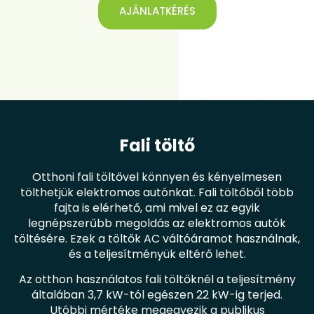
AJÁNLATKÉRÉS
Fali töltő
Otthoni fali töltővel könnyen és kényelmesen
tölthetjük elektromos autónkat. Fali töltőből több
fajta is elérhető, ami mivel ez az egyik
legnépszerűbb megoldás az elektromos autók
töltésére. Ezek a töltők AC váltóáramot használnak,
és a teljesítményük eltérő lehet.
Az otthon használatos fali töltőknél a teljesítmény
általában 3,7 kW-tól egészen 22 kW-ig terjed.
Utóbbi mértéke megegyezik a publikus