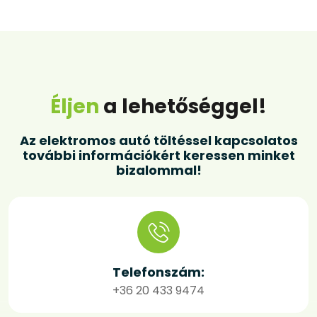
Éljen
a lehetőséggel!
Az elektromos autó töltéssel kapcsolatos
további információkért keressen minket
bizalommal!
Telefonszám:
+36 20 433 9474