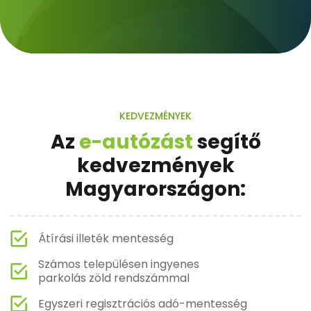
KEDVEZMÉNYEK
Az
e-autózást
segítő
kedvezmények
Magyarországon:
Átírási illeték mentesség
Számos településen ingyenes
parkolás zöld rendszámmal
Egyszeri regisztrációs adó-mentesség