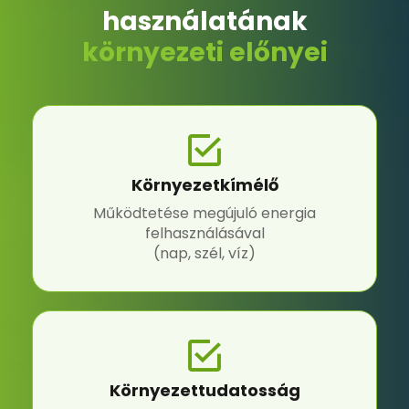
használatának
környezeti előnyei
Környezetkímélő
Működtetése megújuló energia
felhasználásával
(nap, szél, víz)
Környezettudatosság