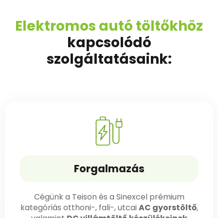
Elektromos autó töltőkhöz
kapcsolódó
szolgáltatásaink:
Forgalmazás
Cégünk a Teison és a Sinexcel prémium
kategóriás otthoni-, fali-, utcai
AC gyorstöltő
,