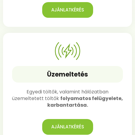
AJÁNLATKÉRÉS
Üzemeltetés
Egyedi töltők, valamint hálózatban
üzemeltetett töltők
folyamatos felügyelete,
karbantartása.
AJÁNLATKÉRÉS