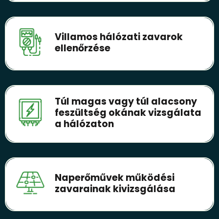
Villamos hálózati zavarok
ellenőrzése
Túl magas vagy túl alacsony
feszültség okának vizsgálata
a hálózaton
Naperőművek működési
zavarainak kivizsgálása