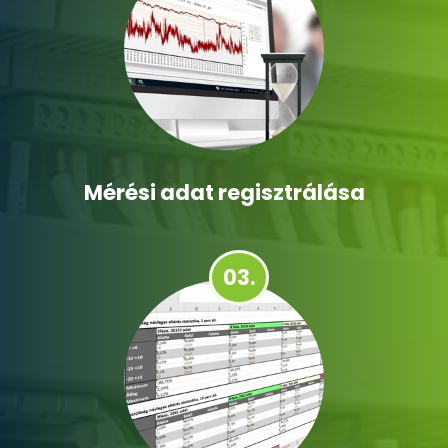
Mérési adat regisztrálása
03.