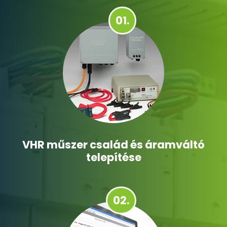
01.
VHR műszer család és áramváltó
telepítése
02.