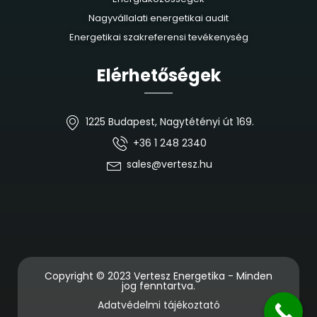
Nagyvállalati energetikai audit
Energetikai szakreferensi tevékenység
Elérhetőségek
1225 Budapest, Nagytétényi út 169.
+36 1 248 2340
sales@vertesz.hu
Copyright © 2023 Vertesz Energetika - Minden
jog fenntartva.
Adatvédelmi tájékoztató