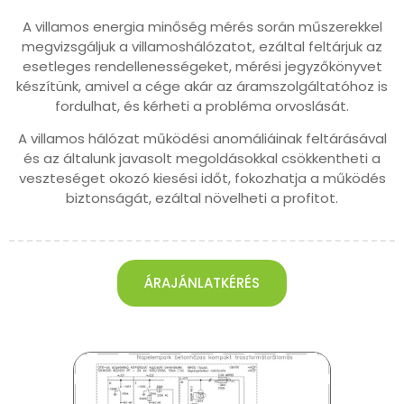
A villamos energia minőség mérés során műszerekkel
megvizsgáljuk a villamoshálózatot, ezáltal feltárjuk az
esetleges rendellenességeket, mérési jegyzőkönyvet
készítünk, amivel a cége akár az áramszolgáltatóhoz is
fordulhat, és kérheti a probléma orvoslását.
A villamos hálózat működési anomáliáinak feltárásával
és az általunk javasolt megoldásokkal csökkentheti a
veszteséget okozó kiesési időt, fokozhatja a működés
biztonságát, ezáltal növelheti a profitot.
ÁRAJÁNLATKÉRÉS