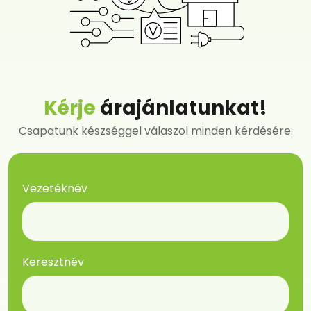
Kérje
árajánlatunkat!
Csapatunk készséggel válaszol minden kérdésére.
Vezetéknév
Keresztnév