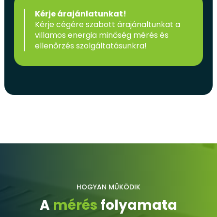
Kérje árajánlatunkat!
Kérje cégére szabott árajánaltunkat a
villamos energia minőség mérés és
ellenőrzés szolgáltatásunkra!
HOGYAN MŰKÖDIK
A
mérés
folyamata