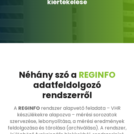
kiértékelése
Néhány szó a
REGINFO
adatfeldolgozó
rendszerről
A
REGINFO
rendszer alapvető feladata – VHR
készülékekre alapozva – mérési sorozatok
szervezése, lebonyolítása, a mérési eredmények
feldolgozása és tárolása (archiválása). A rendszer,