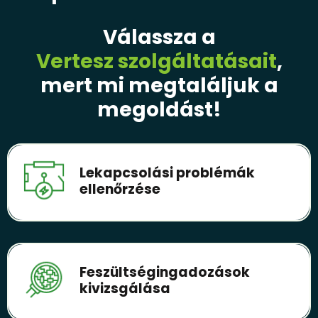
Válassza a
Vertesz szolgáltatásait
,
mert mi megtaláljuk a
megoldást!
Lekapcsolási problémák
ellenőrzése
Feszültségingadozások
kivizsgálása