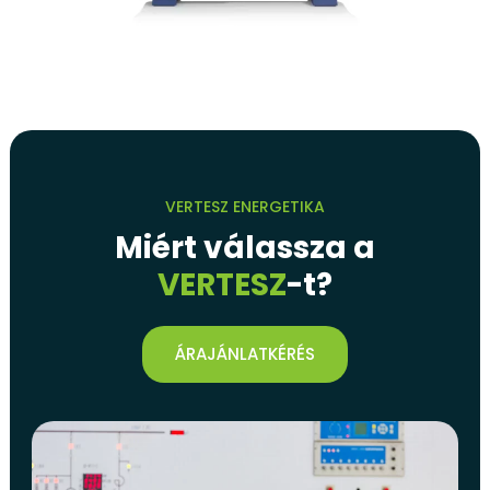
VERTESZ ENERGETIKA
Miért válassza a
VERTESZ
-t?
ÁRAJÁNLATKÉRÉS