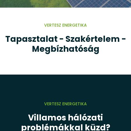
VERTESZ ENERGETIKA
Tapasztalat - Szakértelem -
Megbízhatóság
VERTESZ ENERGETIKA
Villamos hálózati
problémákkal küzd?