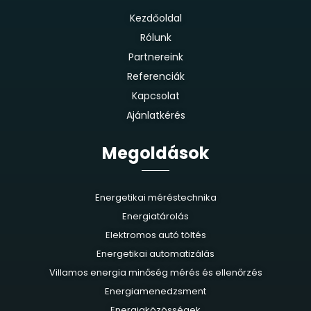
Kezdőoldal
Rólunk
Partnereink
Referenciák
Kapcsolat
Ajánlatkérés
Megoldások
Energetikai méréstechnika
Energiatárolás
Elektromos autó töltés
Energetikai automatizálás
Villamos energia minőség mérés és ellenőrzés
Energiamenedzsment
Energiaközösségek