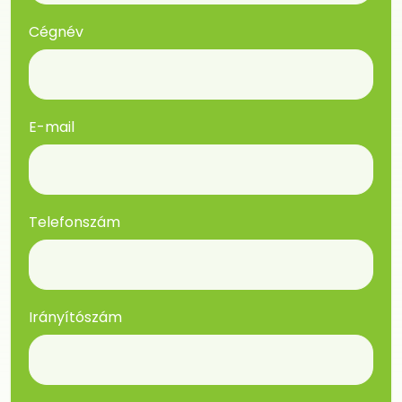
Cégnév
E-mail
Telefonszám
Irányítószám