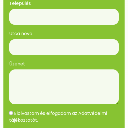
Település
Utca neve
Üzenet
Elolvastam és elfogadom az
Adatvédelmi
tájékoztatót
.