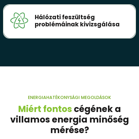
Hálózati feszültség
problémáinak kivizsgálása
ENERGIAHATÉKONYSÁGI MEGOLDÁSOK
Miért fontos
cégének a
villamos energia minőség
mérése?