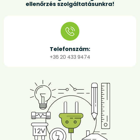
ellenőrzés szolgáltatásunkra!
Telefonszám:
+36 20 433 9474