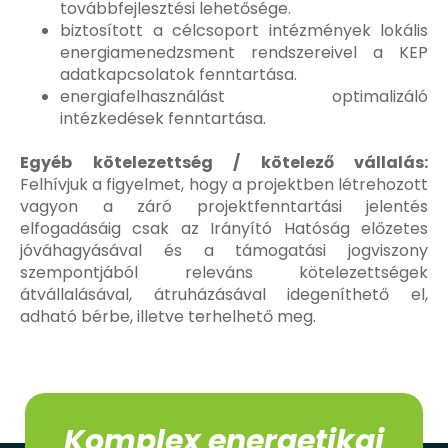
továbbfejlesztési lehetősége.
biztosított a célcsoport intézmények lokális
energiamenedzsment rendszereivel a KEP
adatkapcsolatok fenntartása.
energiafelhasználást optimalizáló
intézkedések fenntartása.
Egyéb kötelezettség / kötelező vállalás:
Felhívjuk a figyelmet, hogy a projektben létrehozott
vagyon a záró projektfenntartási jelentés
elfogadásáig csak az Irányító Hatóság előzetes
jóváhagyásával és a támogatási jogviszony
szempontjából releváns kötelezettségek
átvállalásával, átruházásával idegeníthető el,
adható bérbe, illetve terhelhető meg.
Komplex energetikai