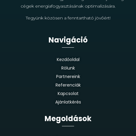
cégek energiafogyasztásának optimalizására.
Tegyünk közösen a fenntartható jövőért!
Navigáció
Kezdőoldal
Rólunk
Partnereink
Referenciák
Kapcsolat
Ajánlatkérés
Megoldások