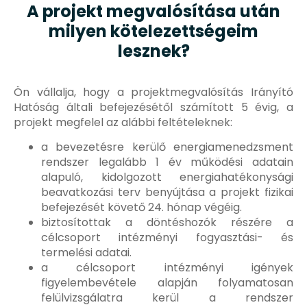
A projekt megvalósítása után
milyen kötelezettségeim
lesznek?
Ön vállalja, hogy a projektmegvalósítás Irányító
Hatóság általi befejezésétől számított 5 évig, a
projekt megfelel az alábbi feltételeknek:
a bevezetésre kerülő energiamenedzsment
rendszer legalább 1 év működési adatain
alapuló, kidolgozott energiahatékonysági
beavatkozási terv benyújtása a projekt fizikai
befejezését követő 24. hónap végéig.
biztosítottak a döntéshozók részére a
célcsoport intézményi fogyasztási- és
termelési adatai.
a célcsoport intézményi igények
figyelembevétele alapján folyamatosan
felülvizsgálatra kerül a rendszer