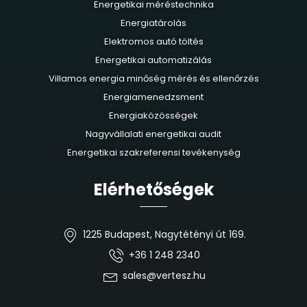
Energetikai méréstechnika
Energiatárolás
Elektromos autó töltés
Energetikai automatizálás
Villamos energia minőség mérés és ellenőrzés
Energiamenedzsment
Energiaközösségek
Nagyvállalati energetikai audit
Energetikai szakreferensi tevékenység
Elérhetőségek
1225 Budapest, Nagytétényi út 169.
+36 1 248 2340
sales@vertesz.hu