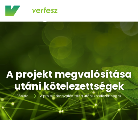
A projekt megvalósítása
utáni kötelezettségek
Főoldal
A projekt megvalósítása utáni kötelezettségek