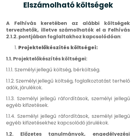
Elszámolható költségek
A Felhívás keretében az alábbi költségek
tervezhetők, illetve számolhatók el a Felhívás
2.1.2. pontjában foglaltakhoz kapcsolódóan
:
Projektelőkészítés költségei:
1.1. Projektelőkészítés költségei:
1.1.1. Személyi jellegű költség, bérköltség.
1.1.2. Személyi jellegű költség, foglalkoztatást terhelő
adók, járulékok.
1.1.3. Személyi jellegű ráfordítások, személyi jellegű
egyéb kifizetések.
1.1.4. Személyi jellegű ráfordítások, személyi jellegű
egyéb kifizetésekhez kapcsolódó járulékok.
1.2. Előzetes tanulmányok, engedélyezési