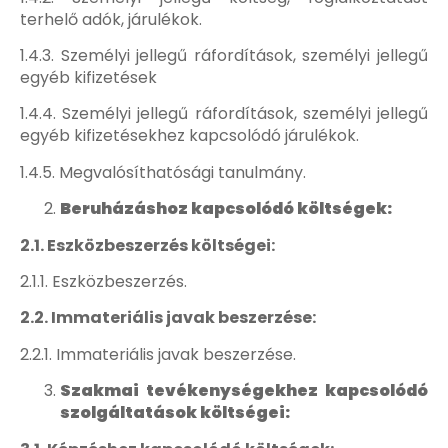
terhelő adók, járulékok.
1.4.3. Személyi jellegű ráfordítások, személyi jellegű
egyéb kifizetések
1.4.4. Személyi jellegű ráfordítások, személyi jellegű
egyéb kifizetésekhez kapcsolódó járulékok.
1.4.5. Megvalósíthatósági tanulmány.
Beruházáshoz kapcsolódó költségek:
2.1. Eszközbeszerzés költségei:
2.1.1. Eszközbeszerzés.
2.2. Immateriális javak beszerzése:
2.2.1. Immateriális javak beszerzése.
Szakmai tevékenységekhez kapcsolódó
szolgáltatások költségei: