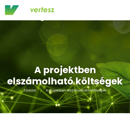
A projektben
elszámolható költségek
Főoldal
A projektben elszámolható költségek