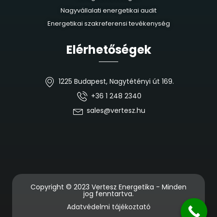
Nagyvállalati energetikai audit
Energetikai szakreferensi tevékenység
Elérhetőségek
1225 Budapest, Nagytétényi út 169.
+36 1 248 2340
sales@vertesz.hu
Copyright © 2023 Vertesz Energetika - Minden
jog fenntartva.
Adatvédelmi tájékoztató