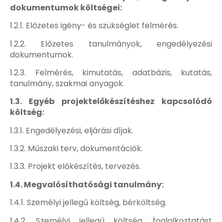
dokumentumok költségei:
1.2.1. Előzetes igény- és szükséglet felmérés.
1.2.2. Előzetes tanulmányok, engedélyezési
dokumentumok.
1.2.3. Felmérés, kimutatás, adatbázis, kutatás,
tanulmány, szakmai anyagok.
1.3. Egyéb projektelőkészítéshez kapcsolódó
költség:
1.3.1. Engedélyezési, eljárási díjak.
1.3.2. Műszaki terv, dokumentációk.
1.3.3. Projekt előkészítés, tervezés.
1.4. Megvalósíthatósági tanulmány:
1.4.1. Személyi jellegű költség, bérköltség.
1.4.2. Személyi jellegű költség, foglalkoztatást