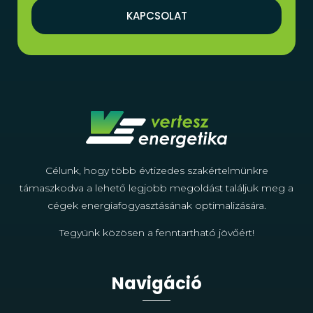
KAPCSOLAT
Célunk, hogy több évtizedes szakértelmünkre
támaszkodva a lehető legjobb megoldást találjuk meg a
cégek energiafogyasztásának optimalizására.
Tegyünk közösen a fenntartható jövőért!
Navigáció