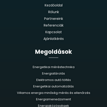
Kezdőoldal
Rólunk
Partnereink
Referenciák
Kapcsolat
Ajánlatkérés
Megoldások
Energetikai méréstechnika
Energiatárolás
Elektromos autó töltés
Energetikai automatizálás
Villamos energia minőség mérés és ellenőrzés
Energiamenedzsment
Energiaközösségek