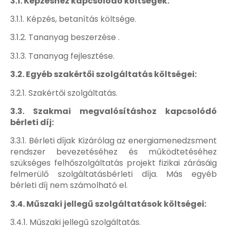
3.1. Képzéshez kapcsolódó költségek:
3.1.1. Képzés, betanítás költsége.
3.1.2. Tananyag beszerzése .
3.1.3. Tananyag fejlesztése.
3.2. Egyéb szakértői szolgáltatás költségei:
3.2.1. Szakértői szolgáltatás.
3.3. Szakmai megvalósításhoz kapcsolódó
bérleti díj:
3.3.1. Bérleti díjak Kizárólag az energiamenedzsment
rendszer bevezetéséhez és működtetéséhez
szükséges felhőszolgáltatás projekt fizikai zárásáig
felmerülő szolgáltatásbérleti díja. Más egyéb
bérleti díj nem számolható el.
3.4. Műszaki jellegű szolgáltatások költségei:
3.4.1. Műszaki jellegű szolgáltatás.