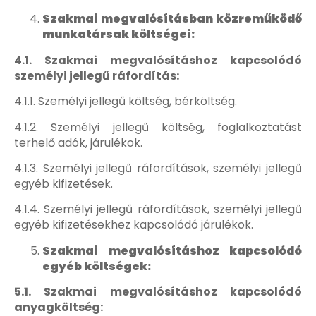
Szakmai megvalósításban közreműködő
munkatársak költségei:
4.1. Szakmai megvalósításhoz kapcsolódó
személyi jellegű ráfordítás:
4.1.1. Személyi jellegű költség, bérköltség.
4.1.2. Személyi jellegű költség, foglalkoztatást
terhelő adók, járulékok.
4.1.3. Személyi jellegű ráfordítások, személyi jellegű
egyéb kifizetések.
4.1.4. Személyi jellegű ráfordítások, személyi jellegű
egyéb kifizetésekhez kapcsolódó járulékok.
Szakmai megvalósításhoz kapcsolódó
egyéb költségek:
5.1. Szakmai megvalósításhoz kapcsolódó
anyagköltség: