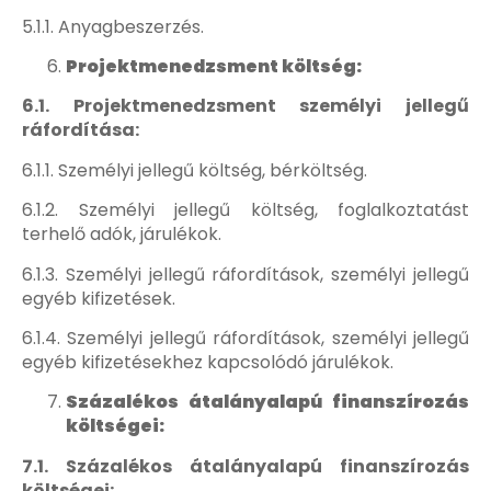
5.1.1. Anyagbeszerzés.
Projektmenedzsment költség:
6.1. Projektmenedzsment személyi jellegű
ráfordítása:
6.1.1. Személyi jellegű költség, bérköltség.
6.1.2. Személyi jellegű költség, foglalkoztatást
terhelő adók, járulékok.
6.1.3. Személyi jellegű ráfordítások, személyi jellegű
egyéb kifizetések.
6.1.4. Személyi jellegű ráfordítások, személyi jellegű
egyéb kifizetésekhez kapcsolódó járulékok.
Százalékos átalányalapú finanszírozás
költségei:
7.1. Százalékos átalányalapú finanszírozás
költségei: